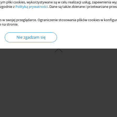
 tym pliki cookies, wykorzystywane są w celu realizacji usług, zapewnienia 
 zgodnie z
Polityką prywatności
. Dane są także zbierane i przetwarzane prze
s w swojej przeglądarce. Ograniczenie stosowania plików cookies w konfigur
 na stronie.
Nie zgadzam się
© 2006-2026 Journal hosting platform by
Bentus