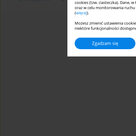
cookies (tzw. ciasteczka). Dane, w
oraz w celu monitorowania ruchu
(
więcej
).
Możesz zmienić ustawienia cookie
niektóre funkcjonalności dostępne
Zgadzam się