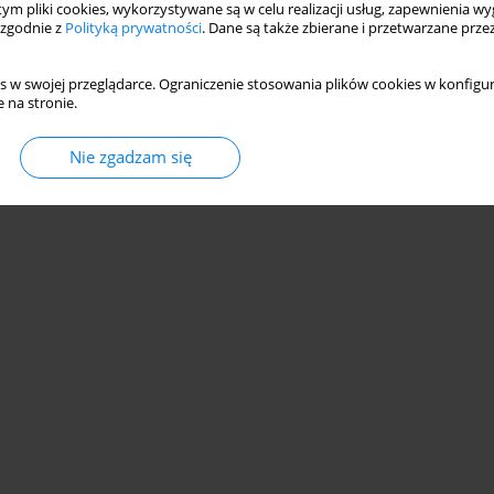
 tym pliki cookies, wykorzystywane są w celu realizacji usług, zapewnienia 
 zgodnie z
Polityką prywatności
. Dane są także zbierane i przetwarzane prze
s w swojej przeglądarce. Ograniczenie stosowania plików cookies w konfigur
 na stronie.
© 2006-2026 Journal hosting platform by
Bentus
Nie zgadzam się