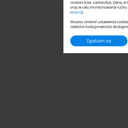
cookies (tzw. ciasteczka). Dane, w
oraz w celu monitorowania ruchu
(
więcej
).
Możesz zmienić ustawienia cookie
niektóre funkcjonalności dostępne
Zgadzam się