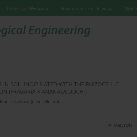
Redakcja i Wydawca
Prawa autorskie i licencja
Opłat
IN SOIL INOCULATED WITH THE RHIZOCELL C
ON (FRAGARIA × ANANASA DUCH.)
Monika Izwikow
,
Joanna Kiniorska
Statystyki