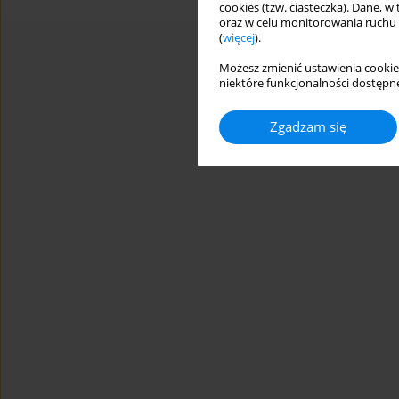
cookies (tzw. ciasteczka). Dane, w
oraz w celu monitorowania ruchu
(
więcej
).
Możesz zmienić ustawienia cookie
niektóre funkcjonalności dostępne
Zgadzam się