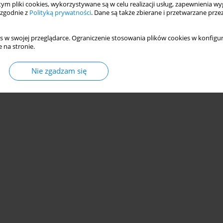
 tym pliki cookies, wykorzystywane są w celu realizacji usług, zapewnienia 
 zgodnie z
Polityką prywatności
. Dane są także zbierane i przetwarzane prze
s w swojej przeglądarce. Ograniczenie stosowania plików cookies w konfigur
 na stronie.
© 2006-2026 Journal hosting platform by
Bentus
Nie zgadzam się