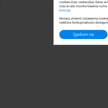
cookies (tzw. ciasteczka). Dane, w
oraz w celu monitorowania ruchu
(
więcej
).
Możesz zmienić ustawienia cookie
niektóre funkcjonalności dostępne
Zgadzam się