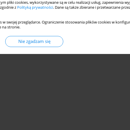
 tym pliki cookies, wykorzystywane są w celu realizacji usług, zapewnienia 
 zgodnie z
Polityką prywatności
. Dane są także zbierane i przetwarzane prze
s w swojej przeglądarce. Ograniczenie stosowania plików cookies w konfigur
 na stronie.
© 2006-2026 Journal hosting platform by
Bentus
Nie zgadzam się