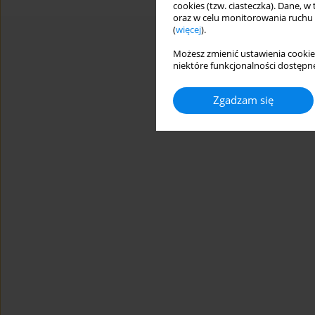
cookies (tzw. ciasteczka). Dane, w
oraz w celu monitorowania ruchu
(
więcej
).
Możesz zmienić ustawienia cookie
niektóre funkcjonalności dostępne
Zgadzam się