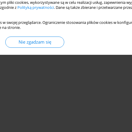
 tym pliki cookies, wykorzystywane są w celu realizacji usług, zapewnienia 
 zgodnie z
Polityką prywatności
. Dane są także zbierane i przetwarzane prze
s w swojej przeglądarce. Ograniczenie stosowania plików cookies w konfigur
 na stronie.
© 2006-2026 Journal hosting platform by
Bentus
Nie zgadzam się