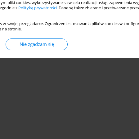
 tym pliki cookies, wykorzystywane są w celu realizacji usług, zapewnienia 
 zgodnie z
Polityką prywatności
. Dane są także zbierane i przetwarzane prze
s w swojej przeglądarce. Ograniczenie stosowania plików cookies w konfigur
 na stronie.
© 2006-2026 Journal hosting platform by
Bentus
Nie zgadzam się