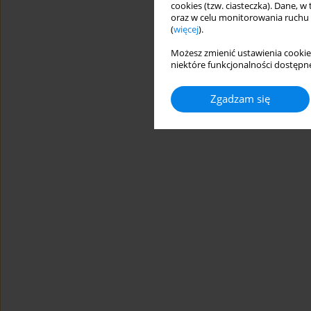
cookies (tzw. ciasteczka). Dane, w
oraz w celu monitorowania ruchu
(
więcej
).
Możesz zmienić ustawienia cookie
niektóre funkcjonalności dostępne
Zgadzam się