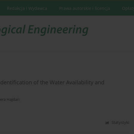
Redakcja i Wydawca
Prawa autorskie i licencja
Opłat
dentification of the Water Availability and
era Hajdari
Statystyki