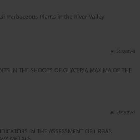
i Herbaceous Plants in the River Valley
Statystyki
TS IN THE SHOOTS OF GLYCERIA MAXIMA OF THE
Statystyki
OINDICATORS IN THE ASSESSMENT OF URBAN
AVY METALS