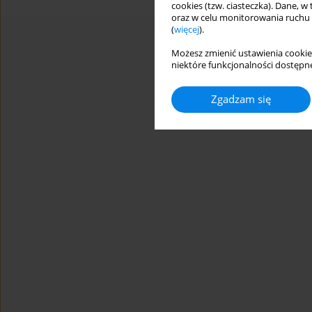
cookies (tzw. ciasteczka). Dane, w
oraz w celu monitorowania ruchu
(
więcej
).
Możesz zmienić ustawienia cookie
niektóre funkcjonalności dostępne
Zgadzam się