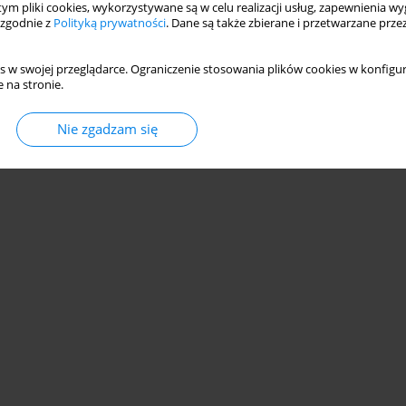
 tym pliki cookies, wykorzystywane są w celu realizacji usług, zapewnienia 
 zgodnie z
Polityką prywatności
. Dane są także zbierane i przetwarzane prze
s w swojej przeglądarce. Ograniczenie stosowania plików cookies w konfigur
 na stronie.
© 2006-2026 Journal hosting platform by
Bentus
Nie zgadzam się