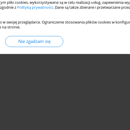
 tym pliki cookies, wykorzystywane są w celu realizacji usług, zapewnienia 
 zgodnie z
Polityką prywatności
. Dane są także zbierane i przetwarzane prze
s w swojej przeglądarce. Ograniczenie stosowania plików cookies w konfigur
 na stronie.
© 2006-2026 Journal hosting platform by
Bentus
Nie zgadzam się