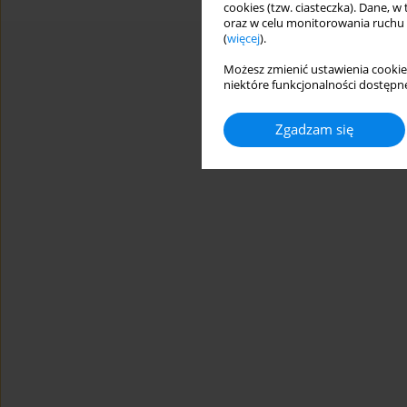
cookies (tzw. ciasteczka). Dane, w
oraz w celu monitorowania ruchu
(
więcej
).
Możesz zmienić ustawienia cookie
niektóre funkcjonalności dostępne
Zgadzam się