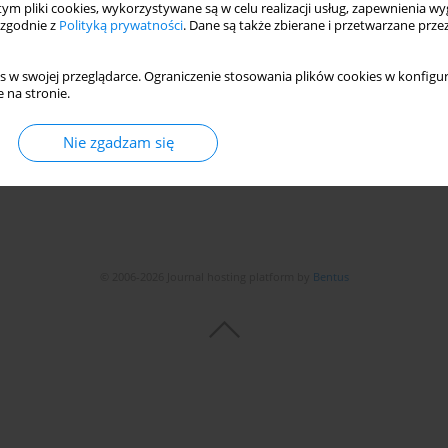
 tym pliki cookies, wykorzystywane są w celu realizacji usług, zapewnienia 
tion of Field Cultivations
 zgodnie z
Polityką prywatności
. Dane są także zbierane i przetwarzane prze
s w swojej przeglądarce. Ograniczenie stosowania plików cookies w konfigur
 na stronie.
Statystyki
Nie zgadzam się
© 2006-2026 Journal hosting platform by
Bentus