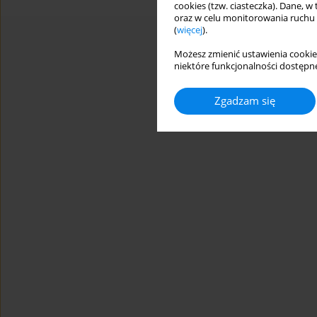
cookies (tzw. ciasteczka). Dane, w
oraz w celu monitorowania ruchu
(
więcej
).
Możesz zmienić ustawienia cookie
niektóre funkcjonalności dostępne
Zgadzam się