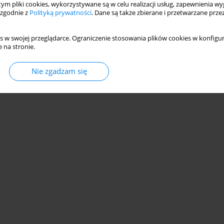
 tym pliki cookies, wykorzystywane są w celu realizacji usług, zapewnienia 
 zgodnie z
Polityką prywatności
. Dane są także zbierane i przetwarzane prze
s w swojej przeglądarce. Ograniczenie stosowania plików cookies w konfigur
 na stronie.
© 2006-2026 Journal hosting platform by
Bentus
Nie zgadzam się