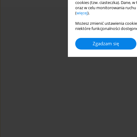
cookies (tzw. ciasteczka). Dane, w
oraz w celu monitorowania ruchu
(
więcej
).
Możesz zmienić ustawienia cookie
niektóre funkcjonalności dostępne
Zgadzam się