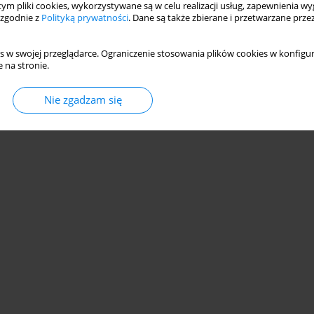
 tym pliki cookies, wykorzystywane są w celu realizacji usług, zapewnienia 
 zgodnie z
Polityką prywatności
. Dane są także zbierane i przetwarzane prze
s w swojej przeglądarce. Ograniczenie stosowania plików cookies w konfigur
 na stronie.
© 2006-2026 Journal hosting platform by
Bentus
Nie zgadzam się