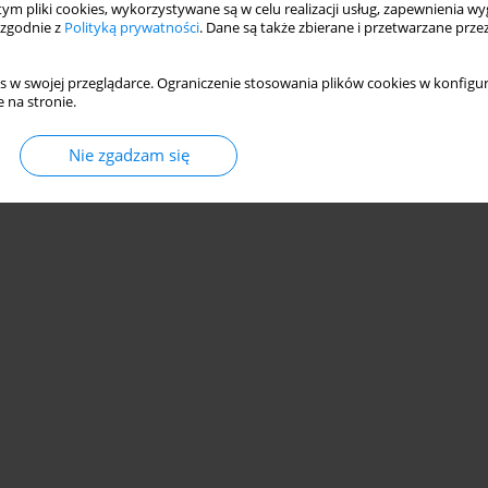
 tym pliki cookies, wykorzystywane są w celu realizacji usług, zapewnienia 
 zgodnie z
Polityką prywatności
. Dane są także zbierane i przetwarzane prze
s w swojej przeglądarce. Ograniczenie stosowania plików cookies w konfigur
 na stronie.
© 2006-2026 Journal hosting platform by
Bentus
Nie zgadzam się