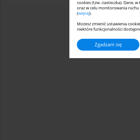
cookies (tzw. ciasteczka). Dane, w
oraz w celu monitorowania ruchu
(
więcej
).
Możesz zmienić ustawienia cookie
niektóre funkcjonalności dostępne
Zgadzam się