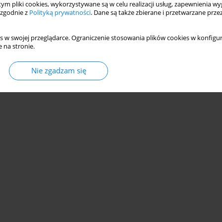
 tym pliki cookies, wykorzystywane są w celu realizacji usług, zapewnienia 
 zgodnie z
Polityką prywatności
. Dane są także zbierane i przetwarzane prze
s w swojej przeglądarce. Ograniczenie stosowania plików cookies w konfigur
 na stronie.
© 2006-2026 Journal hosting platform by
Bentus
Nie zgadzam się