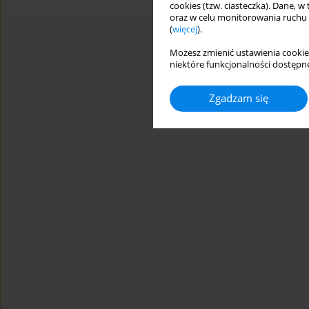
cookies (tzw. ciasteczka). Dane, w
oraz w celu monitorowania ruchu
(
więcej
).
Możesz zmienić ustawienia cookie
niektóre funkcjonalności dostępne
Zgadzam się