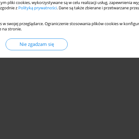
 tym pliki cookies, wykorzystywane są w celu realizacji usług, zapewnienia 
 zgodnie z
Polityką prywatności
. Dane są także zbierane i przetwarzane prze
s w swojej przeglądarce. Ograniczenie stosowania plików cookies w konfigur
 na stronie.
© 2006-2026 Journal hosting platform by
Bentus
Nie zgadzam się