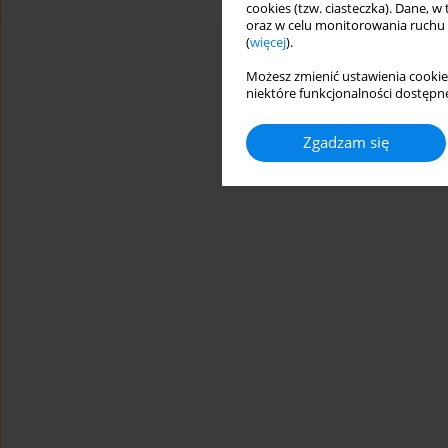
cookies (tzw. ciasteczka). Dane, w
oraz w celu monitorowania ruchu
(
więcej
).
Możesz zmienić ustawienia cookie
niektóre funkcjonalności dostępne
Zgadzam się