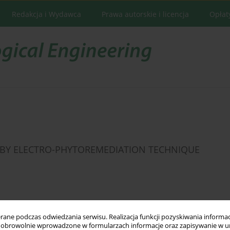
Redakcja i Wydawca
Prawa autorskie i licencja
Opłat
 BY ELECTRO-PHYTOREMEDIATION TECHNIQUE
Statystyki
ne podczas odwiedzania serwisu. Realizacja funkcji pozyskiwania informacj
obrowolnie wprowadzone w formularzach informacje oraz zapisywanie w u