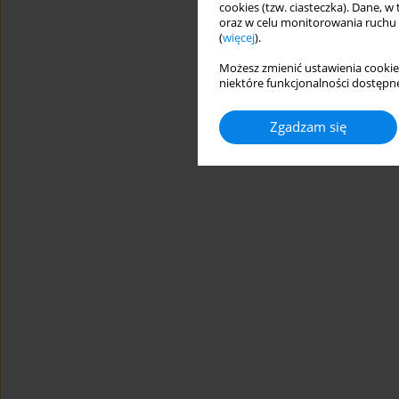
cookies (tzw. ciasteczka). Dane, w
oraz w celu monitorowania ruchu
(
więcej
).
Możesz zmienić ustawienia cookie
niektóre funkcjonalności dostępne
Zgadzam się