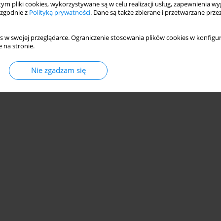
 tym pliki cookies, wykorzystywane są w celu realizacji usług, zapewnienia 
 zgodnie z
Polityką prywatności
. Dane są także zbierane i przetwarzane prze
s w swojej przeglądarce. Ograniczenie stosowania plików cookies w konfigur
 na stronie.
© 2006-2026 Journal hosting platform by
Bentus
Nie zgadzam się