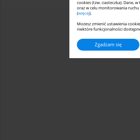
cookies (tzw. ciasteczka). Dane, w
oraz w celu monitorowania ruchu
(
więcej
).
Możesz zmienić ustawienia cookie
niektóre funkcjonalności dostępne
Zgadzam się