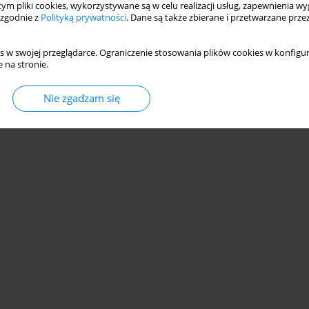
 tym pliki cookies, wykorzystywane są w celu realizacji usług, zapewnienia 
 zgodnie z
Polityką prywatności
. Dane są także zbierane i przetwarzane prze
s w swojej przeglądarce. Ograniczenie stosowania plików cookies w konfigur
 na stronie.
© 2006-2026 Journal hosting platform by
Bentus
Nie zgadzam się