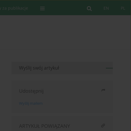
y za publikacje
EN
PL
Wyślij swój artykuł
Udostępnij
Wyślij mailem
ARTYKUŁ POWIĄZANY