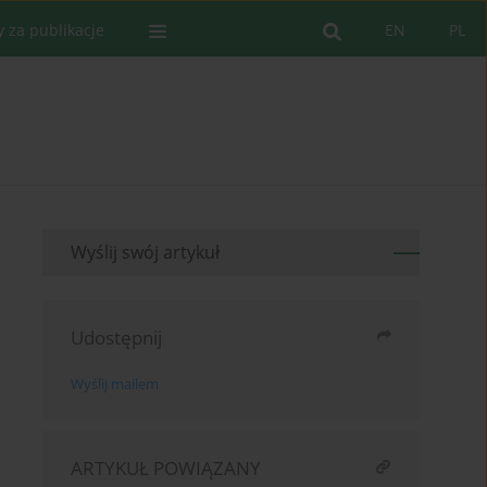
y za publikacje
EN
PL
Wyślij swój artykuł
Udostępnij
Wyślij mailem
ARTYKUŁ POWIĄZANY