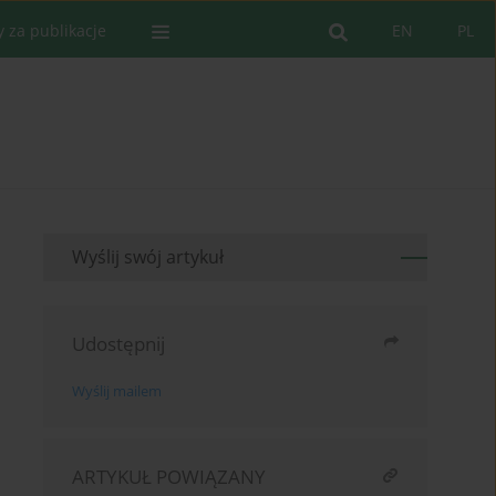
y za publikacje
EN
PL
Wyślij swój artykuł
Udostępnij
Wyślij mailem
ARTYKUŁ POWIĄZANY