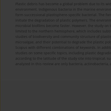
Plastic debris has become a global problem due to its w
environment. Indigenous bacteria in the marine environme
form successional plastisphere-specific bacterial. The for
initiate the degradation of plastic polymers. The environ
microbial biofilms become faster. However, the study on t
limited to the northern hemisphere, which includes subtr
studies of biodiversity and community structure of plasti
microalgae, and their potential to degrade the plastic p
Scopus with different combinations of keywords. In addit
studies on some specific topics, including plastic degra
according to the latitude of the study site into tropical,
analyzed in this review are only bacteria, actinobacteria,