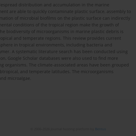
idespread distribution and accumulation in the marine
nt are able to quickly contaminate plastic surface, assembly to
mation of microbial biofilms on the plastic surface can indirectly
mental conditions of the tropical region make the growth of
he biodiversity of microorganisms in marine plastic debris is
opical and temperate regions. This review provides current
sphere in tropical environments, including bacteria and
olymer. A systematic literature search has been conducted using
ion, Google Scholar databases were also used to find more
ding organisms. The climate-associated areas have been grouped
 subtropical, and temperate latitudes. The microorganisms
 and microalgae.
© 2006-2026 Journal hosting platform by
Bentus