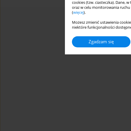
cookies (tzw. ciasteczka). Dane, w
oraz w celu monitorowania ruchu
(
więcej
).
Możesz zmienić ustawienia cookie
niektóre funkcjonalności dostępne
Zgadzam się