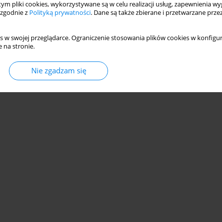
 tym pliki cookies, wykorzystywane są w celu realizacji usług, zapewnienia 
 zgodnie z
Polityką prywatności
. Dane są także zbierane i przetwarzane prze
s w swojej przeglądarce. Ograniczenie stosowania plików cookies w konfigur
 na stronie.
© 2006-2026 Journal hosting platform by
Bentus
Nie zgadzam się